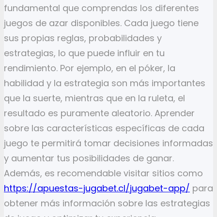
fundamental que comprendas los diferentes
juegos de azar disponibles. Cada juego tiene
sus propias reglas, probabilidades y
estrategias, lo que puede influir en tu
rendimiento. Por ejemplo, en el póker, la
habilidad y la estrategia son más importantes
que la suerte, mientras que en la ruleta, el
resultado es puramente aleatorio. Aprender
sobre las características específicas de cada
juego te permitirá tomar decisiones informadas
y aumentar tus posibilidades de ganar.
Además, es recomendable visitar sitios como
https://apuestas-jugabet.cl/jugabet-app/
para
obtener más información sobre las estrategias