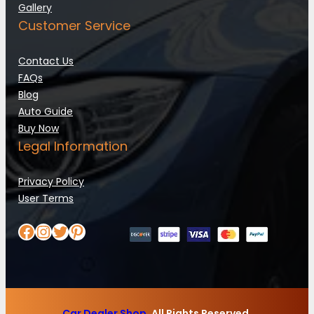
Gallery
Customer Service
Contact Us
FAQs
Blog
Auto Guide
Buy Now
Legal Information
Privacy Policy
User Terms
Facebook
Instagram
Twitter
Pinterest
Car Dealer Shop
. All Rights Reserved.