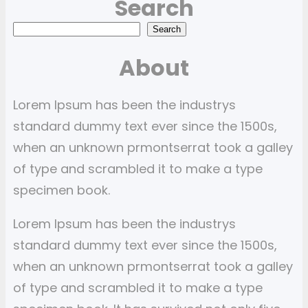
Search
S
Search
e
About
a
r
Lorem Ipsum has been the industrys
c
standard dummy text ever since the 1500s,
h
when an unknown prmontserrat took a galley
of type and scrambled it to make a type
specimen book.
Lorem Ipsum has been the industrys
standard dummy text ever since the 1500s,
when an unknown prmontserrat took a galley
of type and scrambled it to make a type