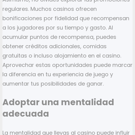
regulares. Muchos casinos ofrecen
bonificaciones por fidelidad que recompensan
a los jugadores por su tiempo y gasto. Al
acumular puntos de recompensa, puedes
obtener créditos adicionales, comidas
gratuitas o incluso alojamiento en el casino.
Aprovechar estas oportunidades puede marcar
la diferencia en tu experiencia de juego y
aumentar tus posibilidades de ganar.
Adoptar una mentalidad
adecuada
La mentalidad que llevas al casino puede influir