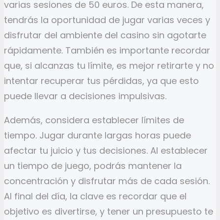
varias sesiones de 50 euros. De esta manera,
tendrás la oportunidad de jugar varias veces y
disfrutar del ambiente del casino sin agotarte
rápidamente. También es importante recordar
que, si alcanzas tu límite, es mejor retirarte y no
intentar recuperar tus pérdidas, ya que esto
puede llevar a decisiones impulsivas.
Además, considera establecer límites de
tiempo. Jugar durante largas horas puede
afectar tu juicio y tus decisiones. Al establecer
un tiempo de juego, podrás mantener la
concentración y disfrutar más de cada sesión.
Al final del día, la clave es recordar que el
objetivo es divertirse, y tener un presupuesto te