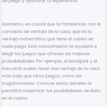
de juego y optimizar tu experiencia.
Asimismo, es crucial que te familiarices con el
concepto de ventaja de la casa, que es la
ventaja matemática que tiene el casino en
cada juego. Este conocimiento te ayudará a
elegir los juegos que ofrecen las mejores
probabilidades. Por ejemplo, el blackjack y el
baccarat suelen tener una ventaja de la casa
más baja que otros juegos, como las
tragamonedas. Conocer estos detalles te
permitirá maximizar tus posibilidades de éxito
en el casino.