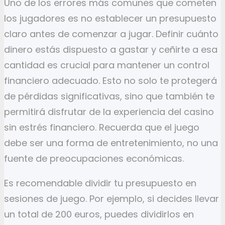
Uno de los errores más comunes que cometen
los jugadores es no establecer un presupuesto
claro antes de comenzar a jugar. Definir cuánto
dinero estás dispuesto a gastar y ceñirte a esa
cantidad es crucial para mantener un control
financiero adecuado. Esto no solo te protegerá
de pérdidas significativas, sino que también te
permitirá disfrutar de la experiencia del casino
sin estrés financiero. Recuerda que el juego
debe ser una forma de entretenimiento, no una
fuente de preocupaciones económicas.
Es recomendable dividir tu presupuesto en
sesiones de juego. Por ejemplo, si decides llevar
un total de 200 euros, puedes dividirlos en