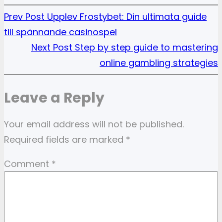
Prev Post
Upplev Frostybet: Din ultimata guide
till spännande casinospel
Next Post
Step by step guide to mastering
online gambling strategies
Leave a Reply
Your email address will not be published.
Required fields are marked
*
Comment
*