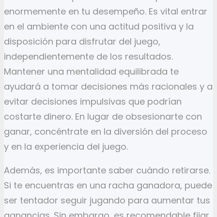
enormemente en tu desempeño. Es vital entrar
en el ambiente con una actitud positiva y la
disposición para disfrutar del juego,
independientemente de los resultados.
Mantener una mentalidad equilibrada te
ayudará a tomar decisiones más racionales y a
evitar decisiones impulsivas que podrían
costarte dinero. En lugar de obsesionarte con
ganar, concéntrate en la diversión del proceso
y en la experiencia del juego.
Además, es importante saber cuándo retirarse.
Si te encuentras en una racha ganadora, puede
ser tentador seguir jugando para aumentar tus
ganancias. Sin embargo, es recomendable fijar