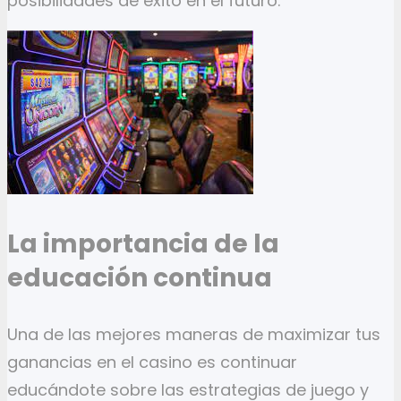
posibilidades de éxito en el futuro.
La importancia de la
educación continua
Una de las mejores maneras de maximizar tus
ganancias en el casino es continuar
educándote sobre las estrategias de juego y