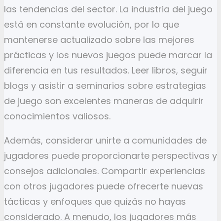
las tendencias del sector. La industria del juego
está en constante evolución, por lo que
mantenerse actualizado sobre las mejores
prácticas y los nuevos juegos puede marcar la
diferencia en tus resultados. Leer libros, seguir
blogs y asistir a seminarios sobre estrategias
de juego son excelentes maneras de adquirir
conocimientos valiosos.
Además, considerar unirte a comunidades de
jugadores puede proporcionarte perspectivas y
consejos adicionales. Compartir experiencias
con otros jugadores puede ofrecerte nuevas
tácticas y enfoques que quizás no hayas
considerado. A menudo, los jugadores más