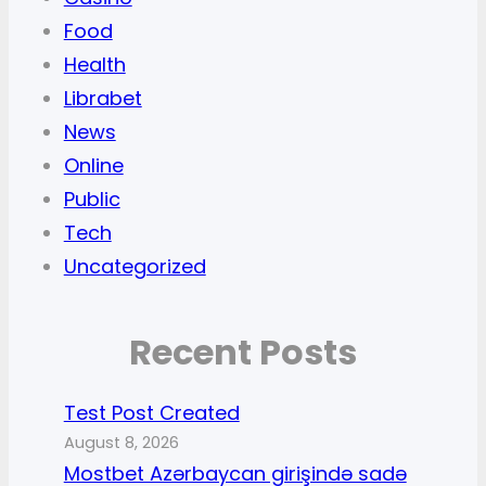
Food
Health
Librabet
News
Online
Public
Tech
Uncategorized
Recent Posts
Test Post Created
August 8, 2026
Mostbet Azərbaycan girişində sadə