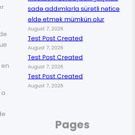
er
sadə addımlarla sürətli nəticə
əldə etmək mümkün olur
August 7, 2026
 de
Test Post Created
que
August 7, 2026
Test Post Created
 en
August 7, 2026
Test Post Created
August 7, 2026
 a
de
Pages