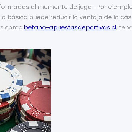
formadas al momento de jugar. Por ejemplo
gia básica puede reducir la ventaja de la ca
mas como
betano-apuestasdeportivas.cl
, ten