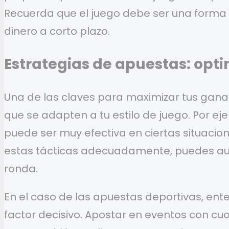
Recuerda que el juego debe ser una forma
dinero a corto plazo.
Estrategias de apuestas: opt
Una de las claves para maximizar tus gana
que se adapten a tu estilo de juego. Por eje
puede ser muy efectiva en ciertas situacio
estas tácticas adecuadamente, puedes au
ronda.
En el caso de las apuestas deportivas, en
factor decisivo. Apostar en eventos con cu