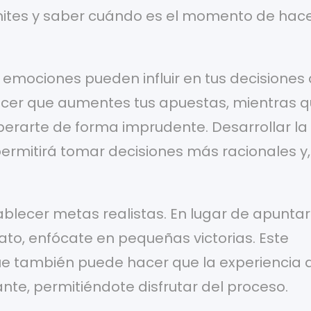
límites y saber cuándo es el momento de hac
mociones pueden influir en tus decisiones
acer que aumentes tus apuestas, mientras 
perarte de forma imprudente. Desarrollar la
ermitirá tomar decisiones más racionales y,
ablecer metas realistas. En lugar de apuntar
o, enfócate en pequeñas victorias. Este
ue también puede hacer que la experiencia 
te, permitiéndote disfrutar del proceso.