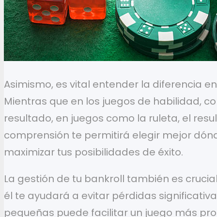
Asimismo, es vital entender la diferencia en
Mientras que en los juegos de habilidad, com
resultado, en juegos como la ruleta, el re
comprensión te permitirá elegir mejor dónd
maximizar tus posibilidades de éxito.
La gestión de tu bankroll también es crucia
él te ayudará a evitar pérdidas significativ
pequeñas puede facilitar un juego más pro