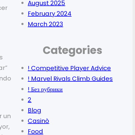
August 2025
cer
February 2024
March 2023
Categories
s
ar”
! Competitive Player Advice
ando
! Marvel Rivals Climb Guides
! Без рубрики
2
Blog
r un
Casinò
yor,
Food