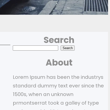
Search
S
Search
e
About
a
r
Lorem Ipsum has been the industrys
c
standard dummy text ever since the
h
1500s, when an unknown
prmontserrat took a galley of type