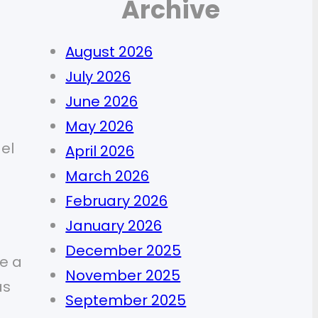
Archive
August 2026
July 2026
June 2026
May 2026
 el
April 2026
March 2026
February 2026
January 2026
December 2025
se a
November 2025
ás
September 2025